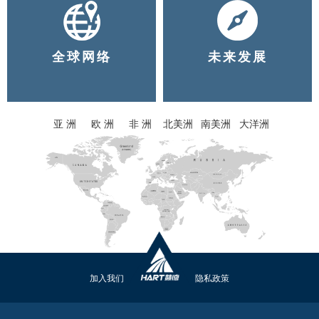
全球网络
未来发展
亚 洲
欧 洲
非 洲
北美洲
南美洲
大洋洲
加入我们
隐私政策