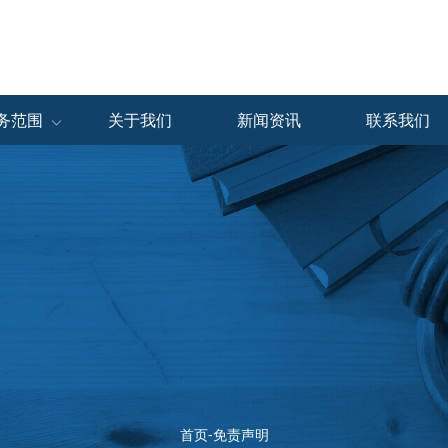
务范围
关于我们
新闻资讯
联系我们
仓储服务
展会物流
保税物流
中国区
中国展会
中国区
海外区
海外展会
海外区
首页-免责声明