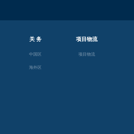
关 务
项目物流
中国区
项目物流
海外区