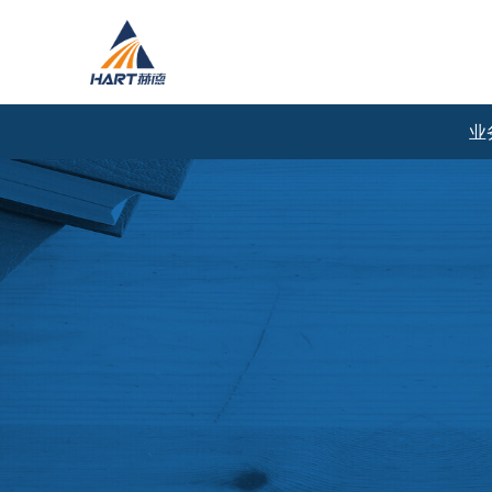
业
国际运输
国内运输
航空散货
航空散货
航空整箱/板
航空整箱/板
航空包机
陆路拼车
海运拼箱
陆路专车
海运整柜
铁路拼箱