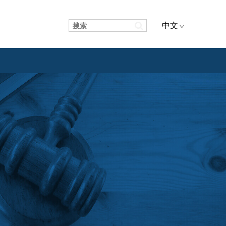
中文
关 务
项目物流
中国区
项目物流
海外区