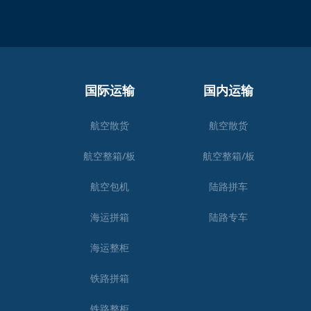
国际运输
国内运输
航空散货
航空散货
航空整箱/板
航空整箱/板
航空包机
陆路拼车
海运拼箱
陆路专车
海运整柜
铁路拼箱
铁路整柜