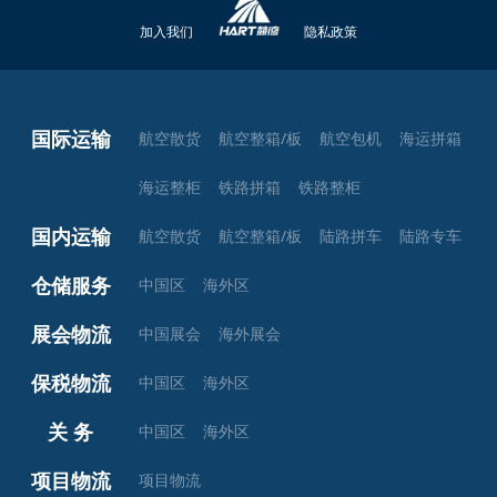
加入我们
隐私政策
国际运输
航空散货
航空整箱/板
航空包机
海运拼箱
海运整柜
铁路拼箱
铁路整柜
国内运输
航空散货
航空整箱/板
陆路拼车
陆路专车
仓储服务
中国区
海外区
展会物流
中国展会
海外展会
保税物流
中国区
海外区
关 务
中国区
海外区
项目物流
项目物流