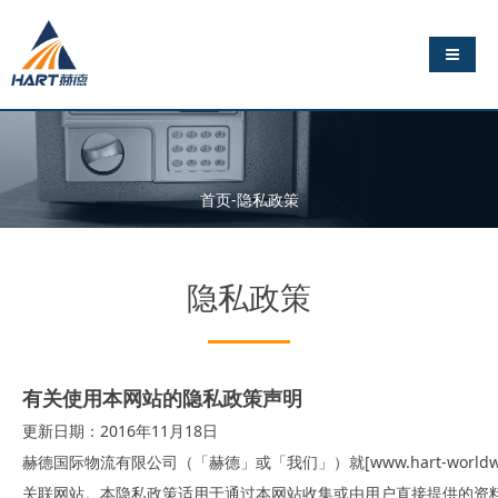
导航切
首页-隐私政策
隐私政策
有关使用本网站的隐私政策声明
更新日期：2016年11月18日
赫德国际物流有限公司（「赫德」或「我们」）就[www.hart-wo
关联网站。本隐私政策适用于通过本网站收集或由用户直接提供的资