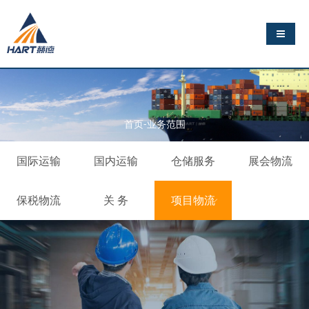
导航切
首页-业务范围
国际运输
国内运输
仓储服务
展会物流
保税物流
关 务
项目物流