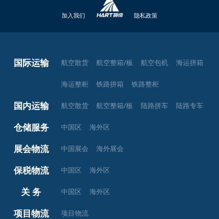
加入我们
隐私政策
国际运输
航空散货
航空整箱/板
航空包机
海运拼箱
海运整柜
铁路拼箱
铁路整柜
国内运输
航空散货
航空整箱/板
陆路拼车
陆路专车
仓储服务
中国区
海外区
展会物流
中国展会
海外展会
保税物流
中国区
海外区
关 务
中国区
海外区
项目物流
项目物流